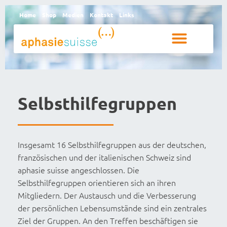
Home
Shop
Medien
Kontakt
Links
Betroffene und Angehörige
Selbsthilfegruppen
Insgesamt 16 Selbsthilfegruppen aus der deutschen,
französischen und der italienischen Schweiz sind
aphasie suisse angeschlossen. Die
Selbsthilfegruppen orientieren sich an ihren
Mitgliedern. Der Austausch und die Verbesserung
der persönlichen Lebensumstände sind ein zentrales
Ziel der Gruppen. An den Treffen beschäftigen sie