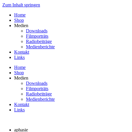
Zum Inhalt springen
Home
Shop
Medien
Downloads
Filmporträts
Radiobeiträge
Medienberichte
Kontakt
Links
Home
Shop
Medien
Downloads
Filmporträts
Radiobeiträge
Medienberichte
Kontakt
Links
aphasie