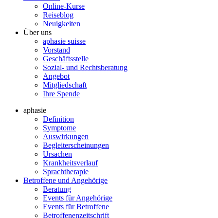
Online-Kurse
Reiseblog
Neuigkeiten
Über uns
aphasie suisse
Vorstand
Geschäftsstelle
Sozial- und Rechtsberatung
Angebot
Mitgliedschaft
Ihre Spende
aphasie
Definition
Symptome
Auswirkungen
Begleiterscheinungen
Ursachen
Krankheitsverlauf
Sprachtherapie
Betroffene und Angehörige
Beratung
Events für Angehörige
Events für Betroffene
Betroffenenzeitschrift